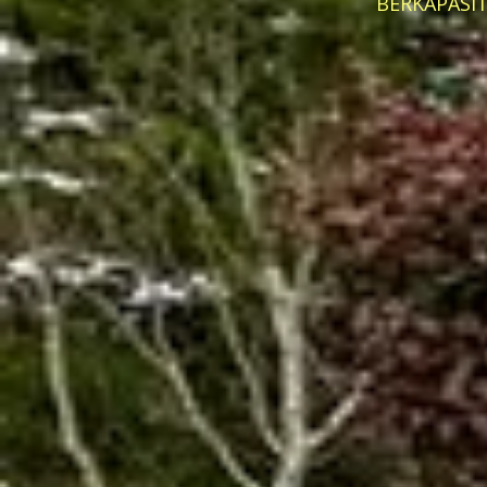
BERKAPASI