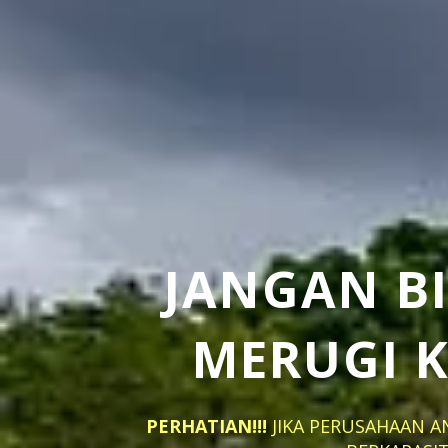
JANGAN B
MERUGI 
PERHATIAN!!!
JIKA PERUSAHAAN A