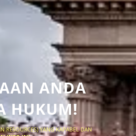
HAAN ANDA
A HUKUM!
AN RESOURCES) YANG KAPABEL DAN