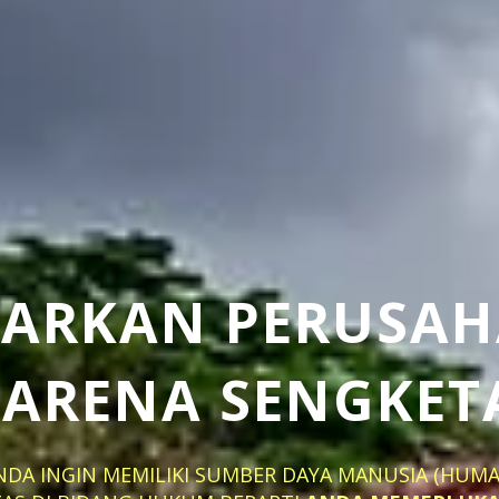
IARKAN PERUSA
KARENA SENGKET
NDA INGIN MEMILIKI SUMBER DAYA MANUSIA (HUM