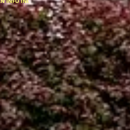
 INFO INI
.