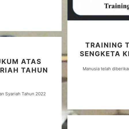
TRAINING 
SENGKETA K
UKUM ATAS
RIAH TAHUN
Manusia telah diberika
an Syariah Tahun 2022