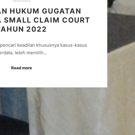
15/02/2022
AN HUKUM GUGATAN
 SMALL CLAIM COURT
TAHUN 2022
pencari keadilan khususnya kasus-kasus
erdata, lebih memilih…
Read more