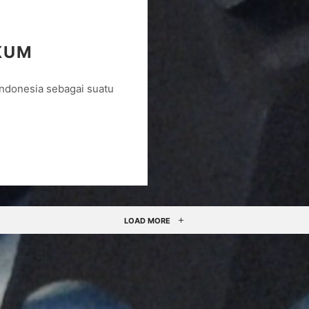
KUM
ndonesia sebagai suatu
LOAD MORE