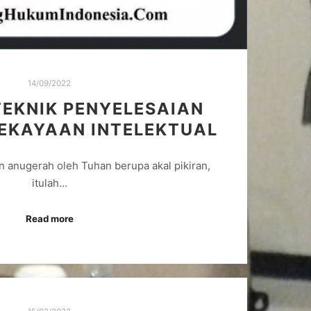
14/09/2022
TEKNIK PENYELESAIAN
EKAYAAN INTELEKTUAL
n anugerah oleh Tuhan berupa akal pikiran,
itulah…
Read more