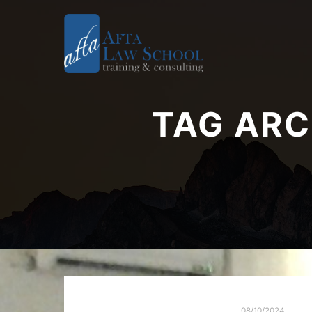
TAG ARC
08/10/2024