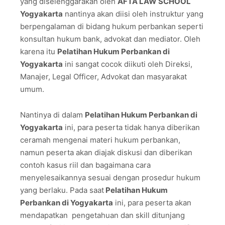
yang diselenggarakan oleh
AFTA LAW SCHOOL
Yogyakarta
nantinya akan diisi oleh instruktur yang
berpengalaman di bidang hukum perbankan seperti
konsultan hukum bank, advokat dan mediator. Oleh
karena itu
Pelatihan Hukum Perbankan di
Yogyakarta
ini sangat cocok diikuti oleh Direksi,
Manajer, Legal Officer, Advokat dan masyarakat
umum.
Nantinya di dalam
Pelatihan Hukum Perbankan di
Yogyakarta
ini, para peserta tidak hanya diberikan
ceramah mengenai materi hukum perbankan,
namun peserta akan diajak diskusi dan diberikan
contoh kasus riil dan bagaimana cara
menyelesaikannya sesuai dengan prosedur hukum
yang berlaku. Pada saat
Pelatihan Hukum
Perbankan di Yogyakarta
ini, para peserta akan
mendapatkan pengetahuan dan skill ditunjang