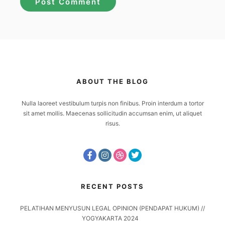
ABOUT THE BLOG
Nulla laoreet vestibulum turpis non finibus. Proin interdum a tortor
sit amet mollis. Maecenas sollicitudin accumsan enim, ut aliquet
risus.
RECENT POSTS
PELATIHAN MENYUSUN LEGAL OPINION (PENDAPAT HUKUM) //
YOGYAKARTA 2024