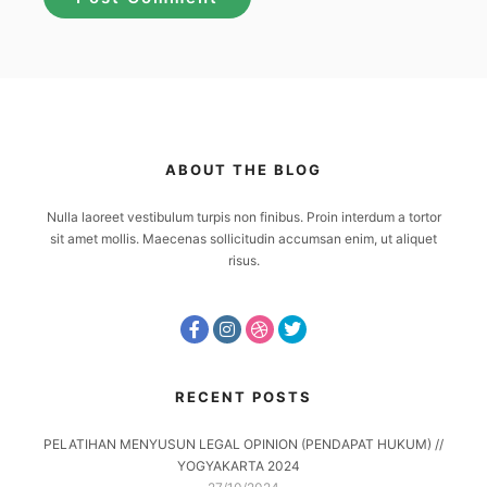
ABOUT THE BLOG
Nulla laoreet vestibulum turpis non finibus. Proin interdum a tortor
sit amet mollis. Maecenas sollicitudin accumsan enim, ut aliquet
risus.
RECENT POSTS
PELATIHAN MENYUSUN LEGAL OPINION (PENDAPAT HUKUM) //
YOGYAKARTA 2024