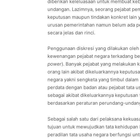
diberikan keleluasaan untuk membuat keb
undangan. Lazimnya, seorang pejabat pem
keputusan maupun tindakan konkret lain
urusan pemerintahan namun belum ada pe
secara jelas dan rinci.
Penggunaan diskresi yang dilakukan oleh
kewenangan pejabat negara terkadang be
power
). Banyak pejabat yang melakukan
orang lain akibat dikeluarkannya keputus
negara yakni sengketa yang timbul dalam
perdata dengan badan atau pejabat tata us
sebagai akibat dikeluarkannya keputusan
berdasarkan peraturan perundang-undang
Sebagai salah satu dari pelaksana kekua
tujuan untuk mewujudkan tata kehidupan b
peradilan tata usaha negara berfungsi u