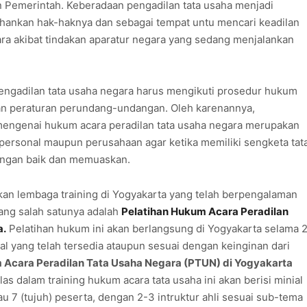
 Pemerintah. Keberadaan pengadilan tata usaha menjadi
hankan hak-haknya dan sebagai tempat untu mencari keadilan
gara akibat tindakan aparatur negara yang sedang menjalankan
engadilan tata usaha negara harus mengikuti prosedur hukum
uan peraturan perundang-undangan. Oleh karenannya,
engenai hukum acara peradilan tata usaha negara merupakan
personal maupun perusahaan agar ketika memiliki sengketa tat
engan baik dan memuaskan.
n lembaga training di Yogyakarta yang telah berpengalaman
ang salah satunya adalah
Pelatihan Hukum Acara Peradilan
a.
Pelatihan hukum ini akan berlangsung di Yogyakarta selama 
al yang telah tersedia ataupun sesuai dengan keinginan dari
 Acara Peradilan Tata Usaha Negara (PTUN) di Yogyakarta
as dalam training hukum acara tata usaha ini akan berisi minial
au 7 (tujuh) peserta, dengan 2-3 intruktur ahli sesuai sub-tema