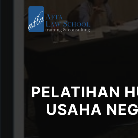
PELATIHAN 
USAHA NEG