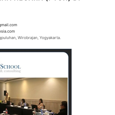
gmail.com
esia.com
uluhan, Wirobrajan, Yogyakarta.