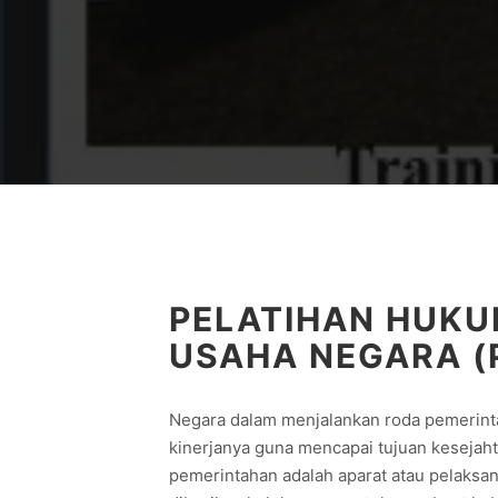
PELATIHAN HUKU
USAHA NEGARA (
Negara dalam menjalankan roda pemeri
kinerjanya guna mencapai tujuan kesejaht
pemerintahan adalah aparat atau pelaksa