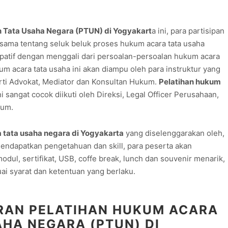
n Tata Usaha Negara (PTUN) di Yogyakart
a ini, para partisipan
sama tentang seluk beluk proses hukum acara tata usaha
atif dengan menggali dari persoalan-persoalan hukum acara
um acara tata usaha ini akan diampu oleh para instruktur yang
erti Advokat, Mediator dan Konsultan Hukum.
Pelatihan hukum
i sangat cocok diikuti oleh Direksi, Legal Officer Perusahaan,
mum.
 tata usaha negara di Yogyakarta
yang diselenggarakan oleh,
endapatkan pengetahuan dan skill, para peserta akan
odul, sertifikat, USB, coffe break, lunch dan souvenir menarik,
uai syarat dan ketentuan yang berlaku.
RAN PELATIHAN HUKUM ACARA
AHA NEGARA (PTUN) DI