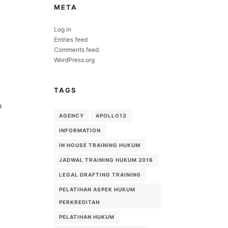
META
Log in
Entries feed
Comments feed
WordPress.org
TAGS
a
AGENCY
APOLLO13
INFORMATION
IN HOUSE TRAINING HUKUM
JADWAL TRAINING HUKUM 2016
2
LEGAL DRAFTING TRAINING
PELATIHAN ASPEK HUKUM
PERKREDITAN
PELATIHAN HUKUM