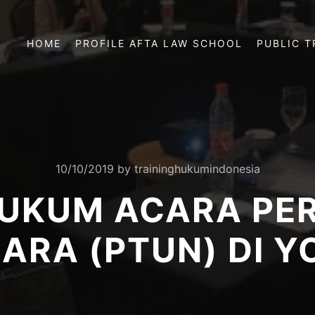
HOME
PROFILE AFTA LAW SCHOOL
PUBLIC T
10/10/2019
by
traininghukumindonesia
HUKUM ACARA PER
ARA (PTUN) DI 