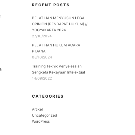
RECENT POSTS
m
PELATIHAN MENYUSUN LEGAL
OPINION (PENDAPAT HUKUM) //
YOGYAKARTA 2024
27/10/2024
PELATIHAN HUKUM ACARA
PIDANA
08/10/2024
Training Teknik Penyelesaian
a
Sengketa Kekayaan Intelektual
14/09/2022
CATEGORIES
Artikel
Uncategorized
WordPress