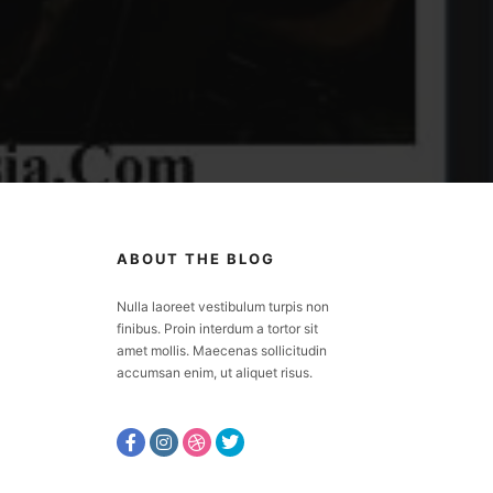
ABOUT THE BLOG
Nulla laoreet vestibulum turpis non
finibus. Proin interdum a tortor sit
amet mollis. Maecenas sollicitudin
accumsan enim, ut aliquet risus.