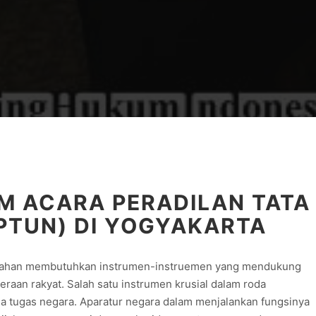
M ACARA PERADILAN TATA
PTUN) DI YOGYAKARTA
ntahan membutuhkan instrumen-instruemen yang mendukung
eraan rakyat. Salah satu instrumen krusial dalam roda
na tugas negara. Aparatur negara dalam menjalankan fungsinya