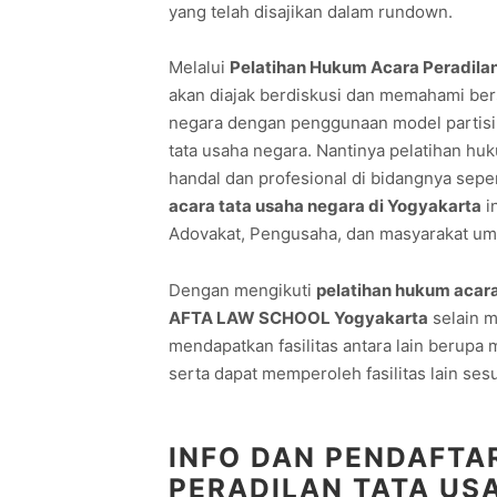
yang telah disajikan dalam rundown.
Melalui
Pelatihan Hukum Acara Peradila
akan diajak berdiskusi dan memahami ber
negara dengan penggunaan model partisip
tata usaha negara. Nantinya pelatihan huk
handal dan profesional di bidangnya sep
acara tata usaha negara di Yogyakarta
in
Adovakat, Pengusaha, dan masyarakat u
Dengan mengikuti
pelatihan hukum acara
AFTA LAW SCHOOL Yogyakarta
selain m
mendapatkan fasilitas antara lain berupa m
serta dapat memperoleh fasilitas lain ses
INFO DAN PENDAFTA
PERADILAN TATA US