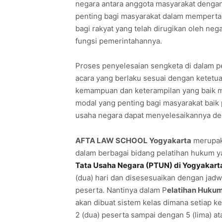
negara antara anggota masyarakat dengan
penting bagi masyarakat dalam memperta
bagi rakyat yang telah dirugikan oleh ne
fungsi pemerintahannya.
Proses penyelesaian sengketa di dalam p
acara yang berlaku sesuai dengan ketet
kemampuan dan keterampilan yang baik m
modal yang penting bagi masyarakat baik 
usaha negara dapat menyelesaikannya d
AFTA LAW SCHOOL Yogyakarta
merupaka
dalam berbagai bidang pelatihan hukum y
Tata Usaha Negara (PTUN) di Yogyakart
(dua) hari dan disesesuaikan dengan jadw
peserta. Nantinya dalam P
elatihan Hukum
akan dibuat sistem kelas dimana setiap kel
2 (dua) peserta sampai dengan 5 (lima) at